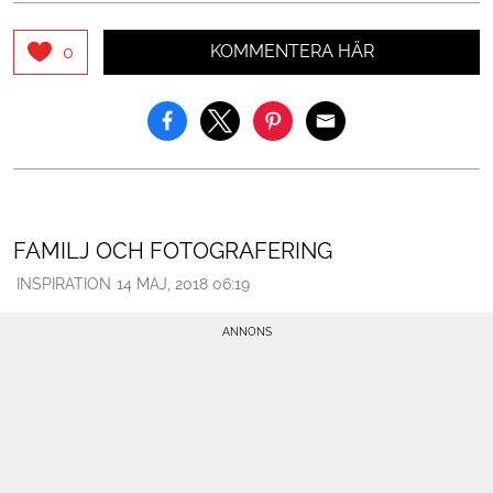
KOMMENTERA HÄR
0
FAMILJ OCH FOTOGRAFERING
INSPIRATION
14 MAJ, 2018 06:19