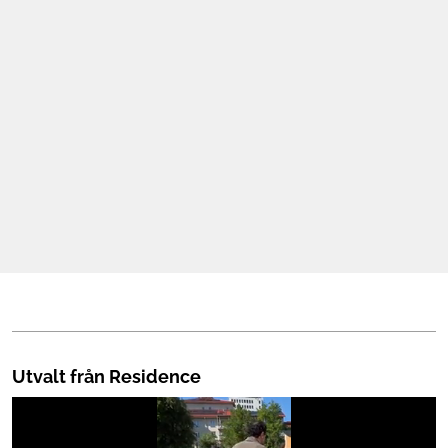
Mat & Dryck
Mer
Utvalt från Residence