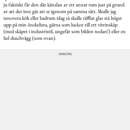
ju faktiskt får den där känslan av ett annat rum just på grund
av att det inte går att se igenom på samma sätt. Skulle jag
renovera kök eller badrum idag så skulle räfflat glas stå högst
upp på min önskelista, gärna som luckor till ett vitrinskåp
(med skåpet i industristil, ungefär som bilden nedan!) eller en
hel duschvägg (som ovan).