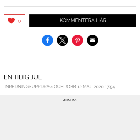
KOMMENTERA HÄR
0
EN TIDIG JUL
INREDNINGSUPPDRAG OCH JOBB
12 MAJ, 2020 17:54