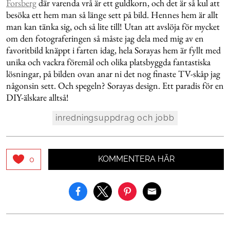
Forsberg
där varenda vrå är ett guldkorn, och det är så kul att
besöka ett hem man så länge sett på bild. Hennes hem är allt
man kan tänka sig, och så lite till! Utan att avslöja för mycket
om den fotograferingen så måste jag dela med mig av en
favoritbild knäppt i farten idag, hela Sorayas hem är fyllt med
unika och vackra föremål och olika platsbyggda fantastiska
lösningar, på bilden ovan anar ni det nog finaste TV-skåp jag
någonsin sett. Och spegeln? Sorayas design. Ett paradis för en
DIY-älskare alltså!
inredningsuppdrag och jobb
KOMMENTERA HÄR
0