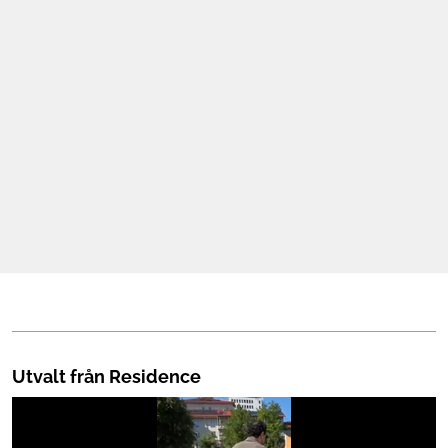
Mat & Dryck
Mer
Utvalt från Residence