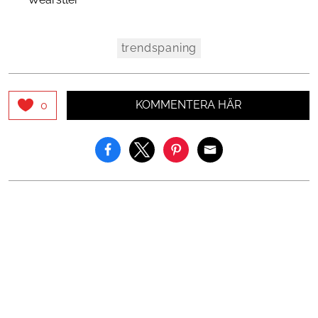
trendspaning
KOMMENTERA HÄR
0