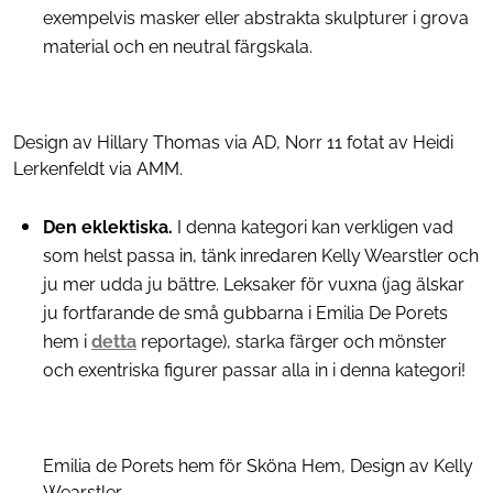
exempelvis masker eller abstrakta skulpturer i grova
material och en neutral färgskala.
Design av Hillary Thomas via AD, Norr 11 fotat av Heidi
Lerkenfeldt via AMM.
Den eklektiska.
I denna kategori kan verkligen vad
som helst passa in, tänk inredaren Kelly Wearstler och
ju mer udda ju bättre. Leksaker för vuxna (jag älskar
ju fortfarande de små gubbarna i Emilia De Porets
hem i
detta
reportage), starka färger och mönster
och exentriska figurer passar alla in i denna kategori!
Emilia de Porets hem för Sköna Hem, Design av Kelly
Wearstler