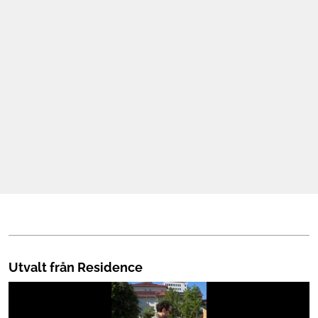
Mat & Dryck
Mer
Utvalt från Residence