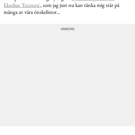
Ekselius 'Etcetera'
, som jag just nu kan tänka mig står på
många av våra önskelistor...