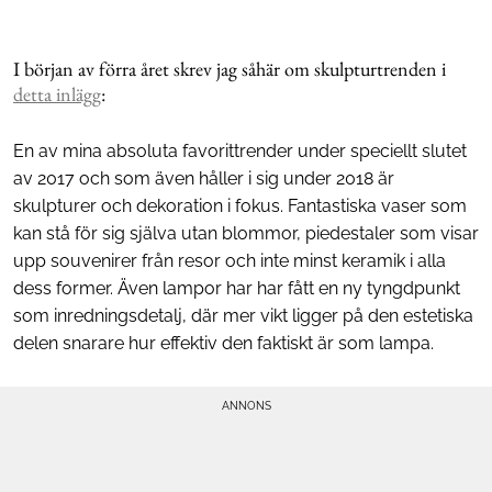
I början av förra året skrev jag såhär om skulpturtrenden i
detta inlägg
:
En av mina absoluta favorittrender under speciellt slutet
av 2017 och som även håller i sig under 2018 är
skulpturer och dekoration i fokus. Fantastiska vaser som
kan stå för sig själva utan blommor, piedestaler som visar
upp souvenirer från resor och inte minst keramik i alla
dess former. Även lampor har har fått en ny tyngdpunkt
som inredningsdetalj, där mer vikt ligger på den estetiska
delen snarare hur effektiv den faktiskt är som lampa.