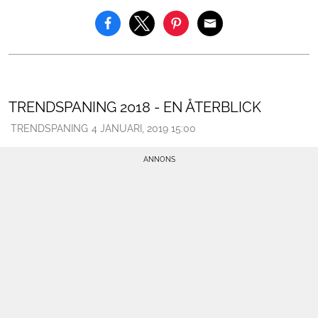
TRENDSPANING 2018 - EN ÅTERBLICK
TRENDSPANING
4 JANUARI, 2019 15:00