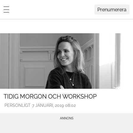
Prenumerera
Lovisa Häger
MENY
Hemma Hos
Inredning
Design
HEM
ARKIV
Trädgård
OM
KONTAKT
Influencers
KATEGORIER
Arkitektur
TIDIG MORGON OCH WORKSHOP
PERSONLIGT
7 JANUARI, 2019 08:02
Konst
Livsstil
Resor