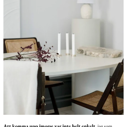
Att komma upp imorse var inte helt enkelt
, jag som