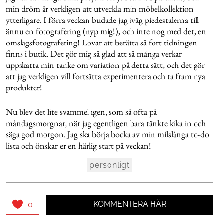
min dröm är verkligen att utveckla min möbelkollektion
ytterligare. I förra veckan budade jag iväg piedestalerna till
ännu en fotografering (nyp mig!), och inte nog med det, en
omslagsfotografering! Lovar att berätta så fort tidningen
finns i butik. Det gör mig så glad att så många verkar
uppskatta min tanke om variation på detta sätt, och det gör
att jag verkligen vill fortsätta experimentera och ta fram nya
produkter!
Nu blev det lite svammel igen, som så ofta på
måndagsmorgnar, när jag egentligen bara tänkte kika in och
säga god morgon. Jag ska börja bocka av min milslånga to-do
lista och önskar er en härlig start på veckan!
personligt
KOMMENTERA HÄR
0