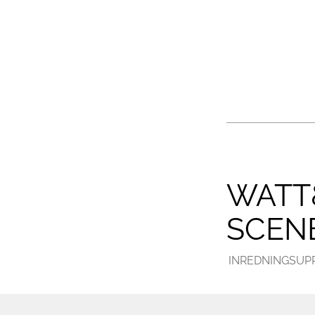
WATT
SCEN
INREDNINGSUP