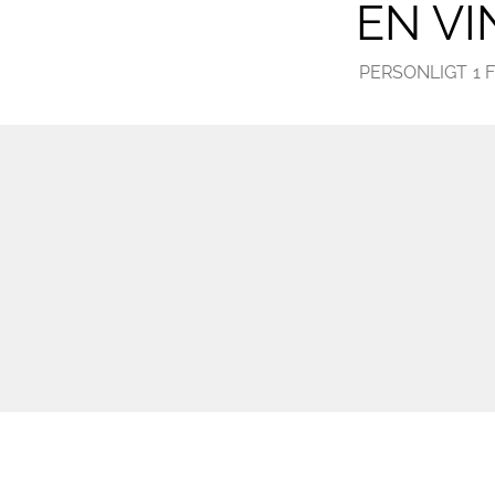
EN V
PERSONLIGT
1 