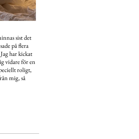
innas sist det
sade på flera
 Jag har kickat
g vidare för en
eciellt roligt,
rån mig, så