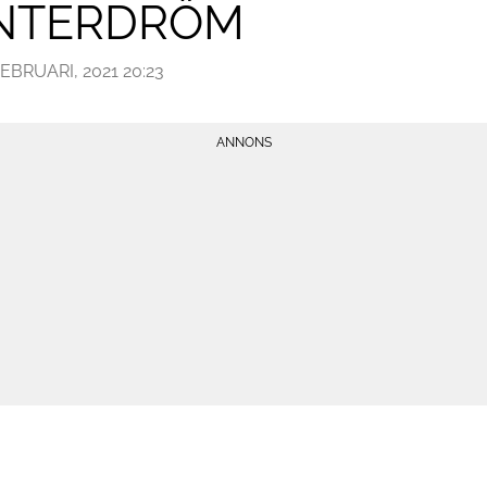
INTERDRÖM
FEBRUARI, 2021 20:23