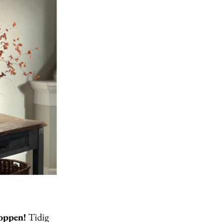
roppen!
Tidig