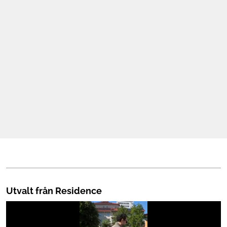
Mat & Dryck
Mer
Utvalt från Residence