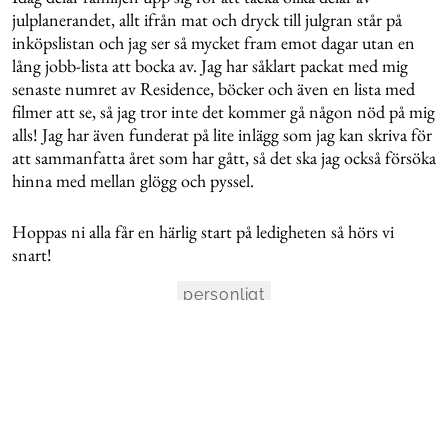
julplanerandet, allt ifrån mat och dryck till julgran står på
inköpslistan och jag ser så mycket fram emot dagar utan en
lång jobb-lista att bocka av. Jag har såklart packat med mig
senaste numret av Residence, böcker och även en lista med
filmer att se, så jag tror inte det kommer gå någon nöd på mig
alls! Jag har även funderat på lite inlägg som jag kan skriva för
att sammanfatta året som har gått, så det ska jag också försöka
hinna med mellan glögg och pyssel.
Hoppas ni alla får en härlig start på ledigheten så hörs vi
snart!
personligt
KOMMENTERA HÄR
0