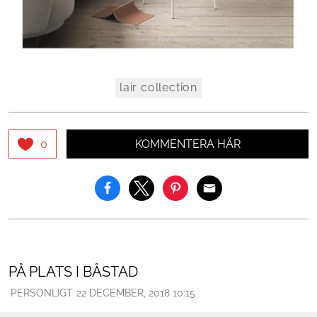
lair collection
KOMMENTERA HÄR
0
PÅ PLATS I BÅSTAD
PERSONLIGT
22 DECEMBER, 2018 10:15