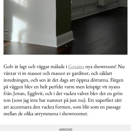
Golv är lagt och väggar målade i
Gotains
nya showroom! Nu
väntar vi in massor och massor av gardiner, och såklart
inredningen, och sen är det dags att öppna dörrarna. Färgen
på väggen blev en helt perfekt varm men krispigt vit nyans
från Jotun, Egghvit, och i det vackra valvet blev det en grön
ton (som jag inte har namnet på just nu). Ett superfint sätt
att accentuera den vackra formen, som blir som en passage
mellan de olika utrymmena i showroomet.