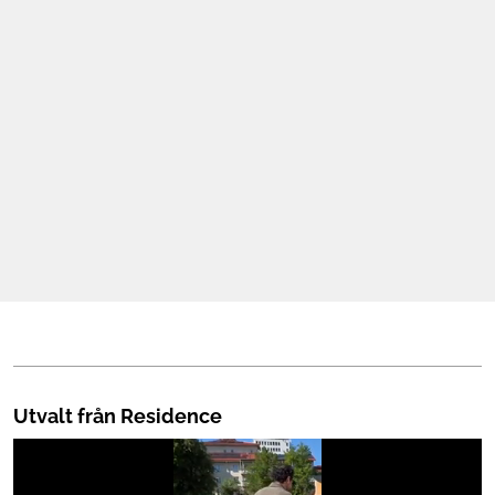
Mat & Dryck
Mer
Utvalt från Residence