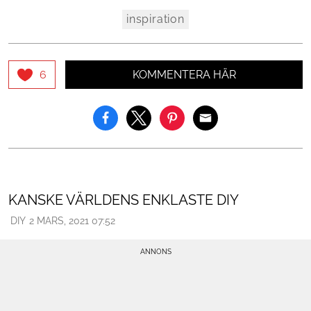
inspiration
KOMMENTERA HÄR
6
KANSKE VÄRLDENS ENKLASTE DIY
DIY
2 MARS, 2021 07:52