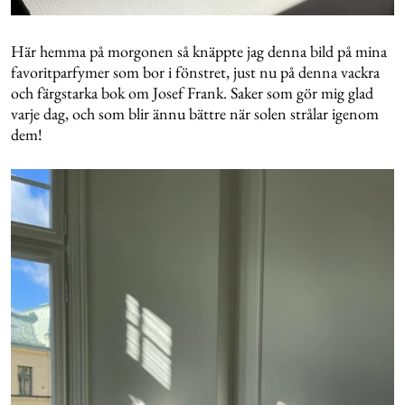
Här hemma på morgonen så knäppte jag denna bild på mina
favoritparfymer som bor i fönstret, just nu på denna vackra
och färgstarka bok om Josef Frank. Saker som gör mig glad
varje dag, och som blir ännu bättre när solen strålar igenom
dem!