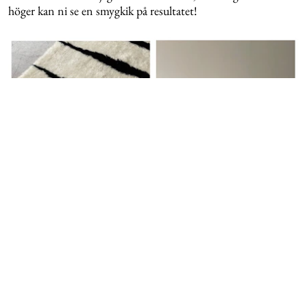
höger kan ni se en smygkik på resultatet!
diy
KOMMENTERA HÄR
9