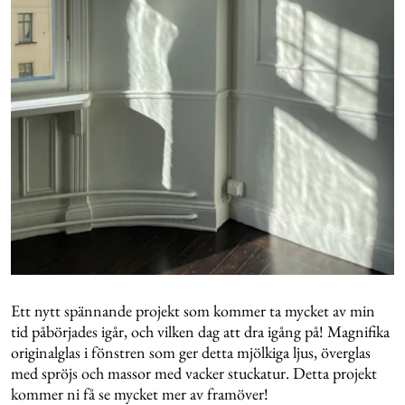
Ett nytt spännande projekt som kommer ta mycket av min
tid påbörjades igår, och vilken dag att dra igång på! Magnifika
originalglas i fönstren som ger detta mjölkiga ljus, överglas
med spröjs och massor med vacker stuckatur. Detta projekt
kommer ni få se mycket mer av framöver!