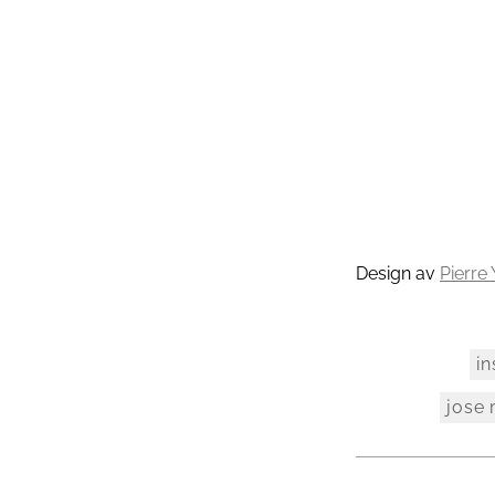
Design av
Pierre
in
jose