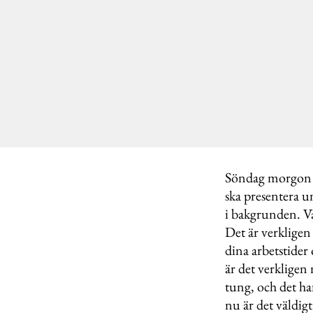
Söndag morgon o
ska presentera 
i bakgrunden. V
Det är verkligen 
dina arbetstider 
är det verkligen 
tung, och det har
nu är det väldigt