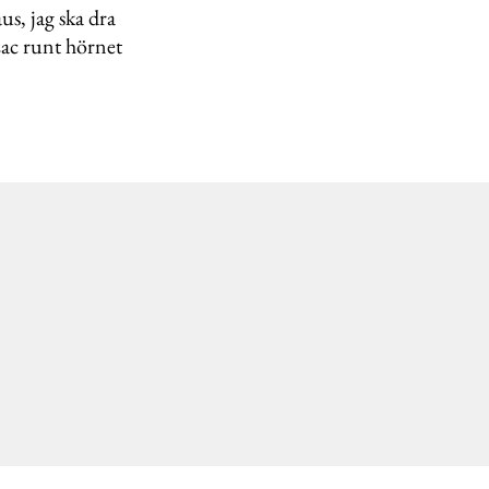
s, jag ska dra
zac runt hörnet