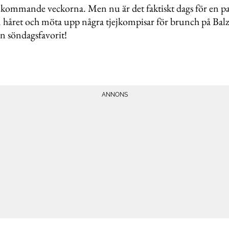
kommande veckorna. Men nu är det faktiskt dags för en pau
 håret och möta upp några tjejkompisar för brunch på Bal
en söndagsfavorit!