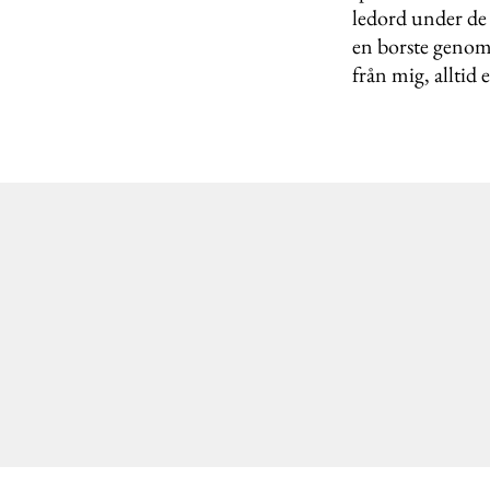
ledord under de 
en borste genom
från mig, alltid 