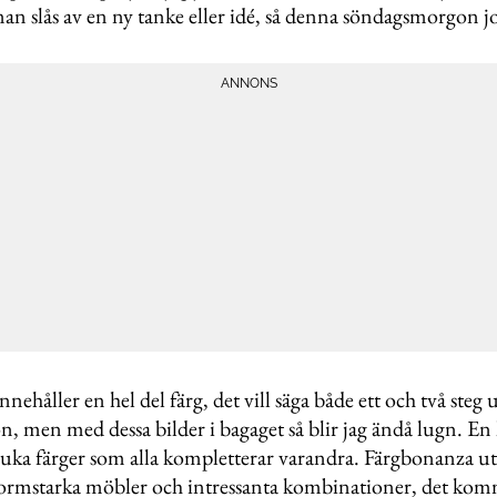
man slås av en ny tanke eller idé, så denna söndagsmorgon j
nehåller en hel del färg, det vill säga både ett och två steg
, men med dessa bilder i bagaget så blir jag ändå lugn. En 
ka färger som alla kompletterar varandra. Färgbonanza utan
formstarka möbler och intressanta kombinationer, det kom