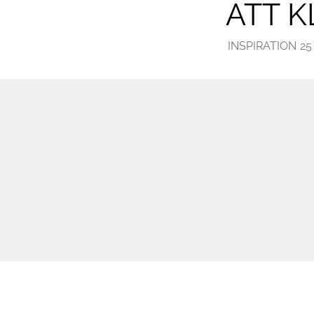
ATT K
INSPIRATION
25