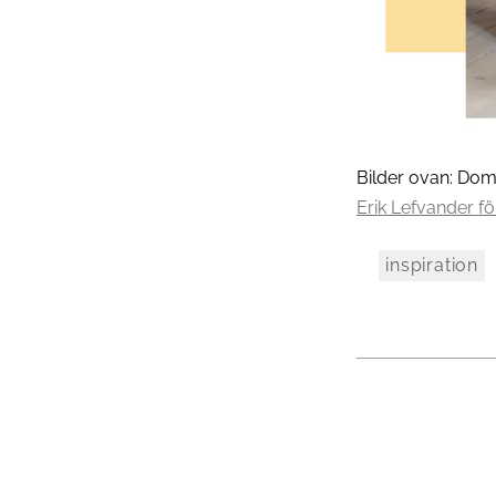
Bilder ovan: Do
Erik Lefvander fö
inspiration