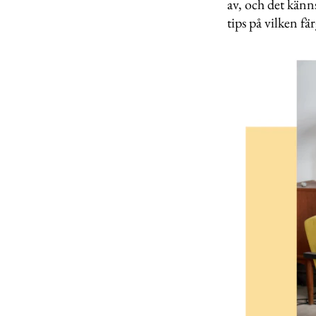
av, och det känn
tips på vilken fä