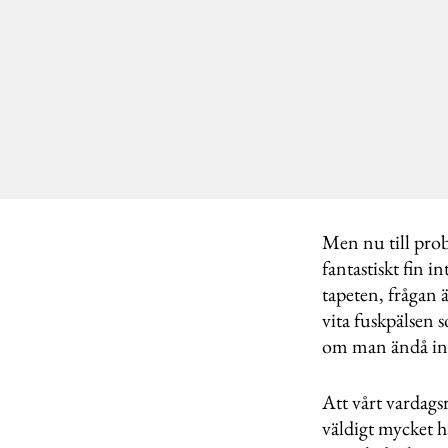
Men nu till prob
fantastiskt fin i
tapeten, frågan ä
vita fuskpälsen 
om man ändå inte
Att vårt vardagsr
väldigt mycket 