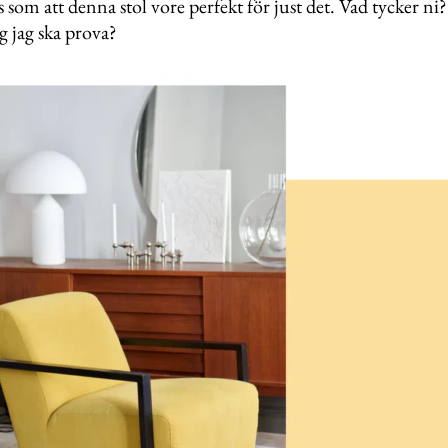
s som att denna stol vore perfekt för just det. Vad tycker ni
rg jag ska prova?