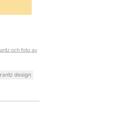
rantz och foto av
crantz design