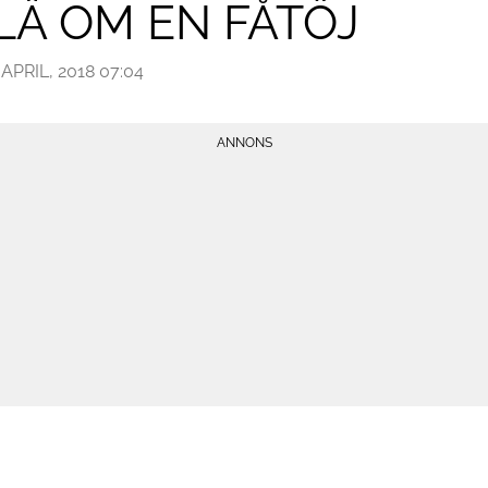
LÄ OM EN FÅTÖJ
 APRIL, 2018 07:04