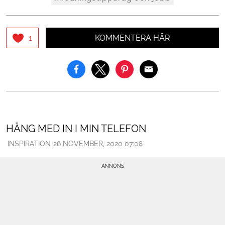
KOMMENTERA HÄR
1
HÄNG MED IN I MIN TELEFON
INSPIRATION
26 NOVEMBER, 2020 07:08