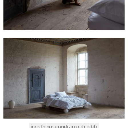
inredningsuppdrag och jobb