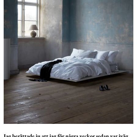
Jag berättade ju att jag för några veckor sedan var iväg