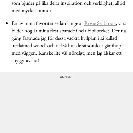
som bjuder på lika delar inspiration och verklighet, alltid
med mycket humor!
En av mina favoriter sedan länge är
Rosie Seabrook
, vars
bilder nog är mina flest sparade i hela biblioteket. Denna
gång fastnade jag för dessa vackra hyllplan i så kallad
'reclaimed wood' och också hur de så sömlöst går ihop
med väggen. Kanske lite väl nördigt, men jag älskar ett
snyggt avslut!