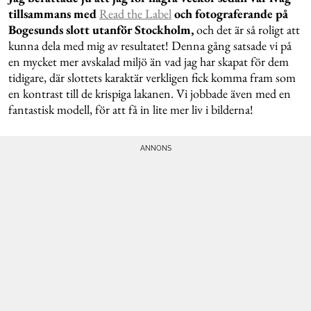
tillsammans med
Read the Label
och fotograferande på
Bogesunds slott utanför Stockholm,
och det är så roligt att
kunna dela med mig av resultatet! Denna gång satsade vi på
en mycket mer avskalad miljö än vad jag har skapat för dem
tidigare, där slottets karaktär verkligen fick komma fram som
en kontrast till de krispiga lakanen. Vi jobbade även med en
fantastisk modell, för att få in lite mer liv i bilderna!