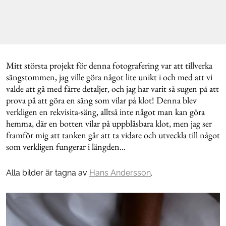
Mitt största projekt för denna fotografering var att tillverka
sängstommen, jag ville göra något lite unikt i och med att vi
valde att gå med färre detaljer, och jag har varit så sugen på att
prova på att göra en säng som vilar på klot! Denna blev
verkligen en rekvisita-säng, alltså inte något man kan göra
hemma, där en botten vilar på uppblåsbara klot, men jag ser
framför mig att tanken går att ta vidare och utveckla till något
som verkligen fungerar i längden...
Alla bilder är tagna av
Hans Andersson
.