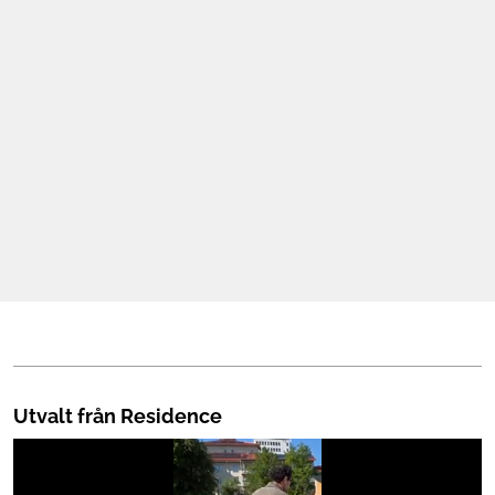
Mat & Dryck
Mer
Utvalt från Residence