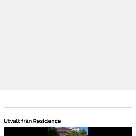
Mat & Dryck
Mer
Utvalt från Residence