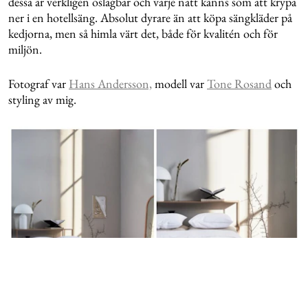
dessa är verkligen oslagbar och varje natt känns som att krypa
ner i en hotellsäng. Absolut dyrare än att köpa sängkläder på
kedjorna, men så himla värt det, både för kvalitén och för
miljön.
Fotograf var
Hans Andersson,
modell var
Tone Rosand
och
styling av mig.