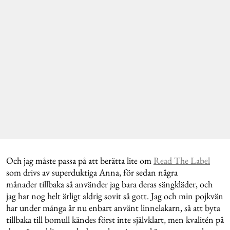
Och jag måste passa på att berätta lite om
Read The Label
som drivs av superduktiga Anna, för sedan några
månader tillbaka så använder jag bara deras sängkläder, och
jag har nog helt ärligt aldrig sovit så gott. Jag och min pojkvän
har under många år nu enbart använt linnelakarn, så att byta
tillbaka till bomull kändes först inte självklart, men kvalitén på