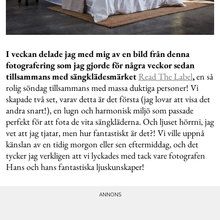
I veckan delade jag med mig av en bild från denna
fotografering som jag gjorde för några veckor sedan
tillsammans med sängklädesmärket
Read The Label
,
en så
rolig söndag tillsammans med massa duktiga personer! Vi
skapade två set, varav detta är det första (jag lovar att visa det
andra snart!), en lugn och harmonisk miljö som passade
perfekt för att fota de vita sängkläderna. Och ljuset hörrni, jag
vet att jag tjatar, men hur fantastiskt är det?! Vi ville uppnå
känslan av en tidig morgon eller sen eftermiddag, och det
tycker jag verkligen att vi lyckades med tack vare fotografen
Hans och hans fantastiska ljuskunskaper!