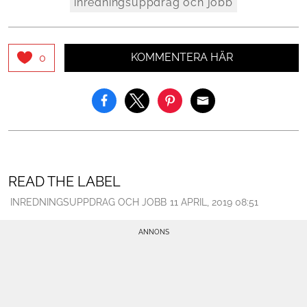
inredningsuppdrag och jobb
KOMMENTERA HÄR
0
READ THE LABEL
INREDNINGSUPPDRAG OCH JOBB
11 APRIL, 2019 08:51