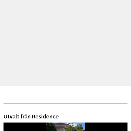
Mat & Dryck
Mer
Utvalt från Residence