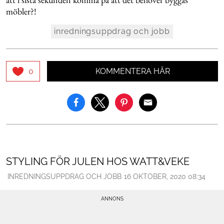
möbler?!
inredningsuppdrag och jobb
KOMMENTERA HÄR
0
STYLING FÖR JULEN HOS WATT&VEKE
INREDNINGSUPPDRAG OCH JOBB
16 OKTOBER, 2020 08:34