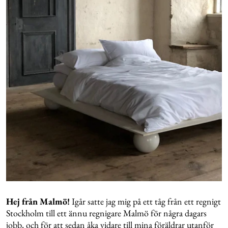
Hej från Malmö!
Igår satte jag mig på ett tåg från ett regnigt
Stockholm till ett ännu regnigare Malmö för några dagars
jobb, och för att sedan åka vidare till mina föräldrar utanför