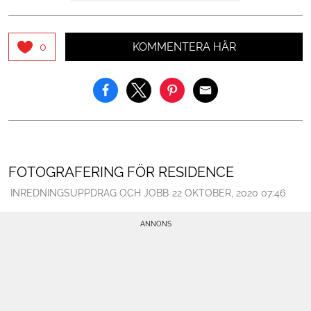
KOMMENTERA HÄR
0
FOTOGRAFERING FÖR RESIDENCE
INREDNINGSUPPDRAG OCH JOBB
22 OKTOBER, 2020 07:46