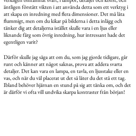
äntligen förstått vikten i att använda detta som ett verktyg i
att skapa en inredning med flera dimensioner. Det må låta
flummigt, men om du kikar på bilderna i detta inlägg och
tänker dig att detaljerna istället skulle vara i en ljus eller
liknande färg som övrig inredning, hur intressant hade det
egentligen varit?
Därför skulle jag säga att om du, som jag gjorde tidigare, går
runt och känner att något saknas, prova att addera svarta
detaljer. Det kan vara en lampa, en tavla, en ljusstake eller en
vas, och när du väl placerat ut det så låter du det stå ett tag.
Ibland behöver hjärnan en stund på sig att tänka om, och det
är därför vi ofta vill undvika skarpa kontraster från början!