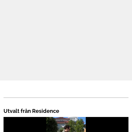
Mat & Dryck
Mer
Utvalt från Residence