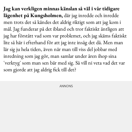
Jag kan verkligen minnas känslan så väl i vår tidigare
lägenhet på Kungsholmen,
där jag inredde och inredde
men trots det så kändes det aldrig riktigt som att jag kom i
mål. Jag funderar på det ibland och tror faktiskt äntligen att
jag har förstått vad som var problemet, och jag skäms faktiskt
lite så här i efterhand för att jag inte insåg det då. Men man
lär sig ju hela tiden, även när man till viss del jobbar med
inredning som jag gör, man samlar under åren ihop sina
'verktyg' som man sen bär med sig. Så vill ni veta vad det var
som gjorde att jag aldrig fick till det?