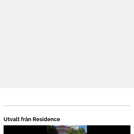
Mat & Dryck
Mer
Utvalt från Residence