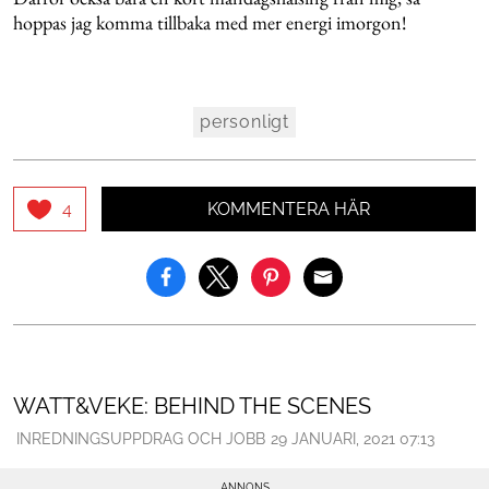
hoppas jag komma tillbaka med mer energi imorgon!
personligt
KOMMENTERA HÄR
4
WATT&VEKE: BEHIND THE SCENES
INREDNINGSUPPDRAG OCH JOBB
29 JANUARI, 2021 07:13