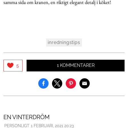
samma sida om kranen, en riktigt elegant detalj i köket!
inredningstips
1 KOMMENTARER
5
EN VINTERDRÖM
PERSONLIGT
1 FEBRUARI, 2021 20:23