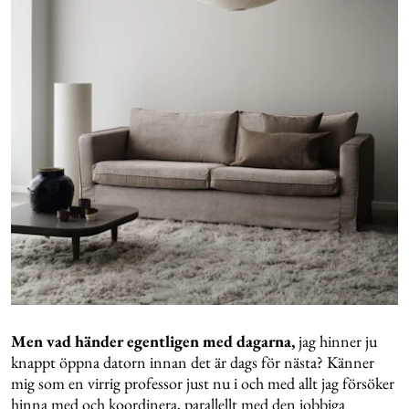
Men vad händer egentligen med dagarna,
jag hinner ju
knappt öppna datorn innan det är dags för nästa? Känner
mig som en virrig professor just nu i och med allt jag försöker
hinna med och koordinera, parallellt med den jobbiga