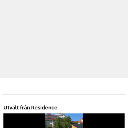
Mat & Dryck
Mer
Utvalt från Residence