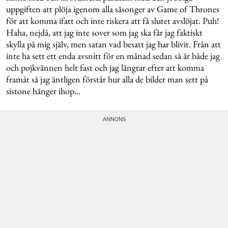
uppgiften att plöja igenom alla säsonger av Game of Thrones
för att komma ifatt och inte riskera att få slutet avslöjat. Puh!
Haha, nejdå, att jag inte sover som jag ska får jag faktiskt
skylla på mig själv, men satan vad besatt jag har blivit. Från att
inte ha sett ett enda avsnitt för en månad sedan så är både jag
och pojkvännen helt fast och jag längtar efter att komma
framåt så jag äntligen förstår hur alla de bilder man sett på
sistone hänger ihop...