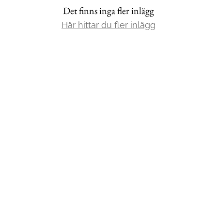
Det finns inga fler inlägg
Mat & Dryck
Här hittar du fler inlägg
Mer