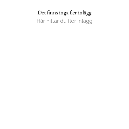
Det finns inga fler inlägg
Mat & Dryck
Här hittar du fler inlägg
Mer