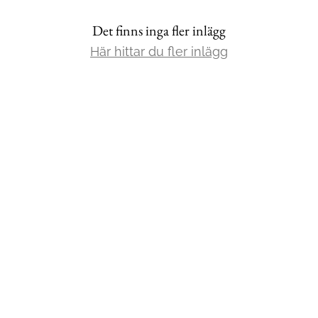
Det finns inga fler inlägg
Mat & Dryck
Här hittar du fler inlägg
Mer