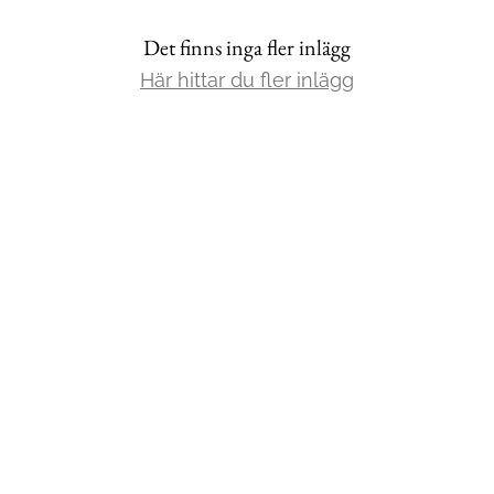
Det finns inga fler inlägg
Mat & Dryck
Här hittar du fler inlägg
Mer