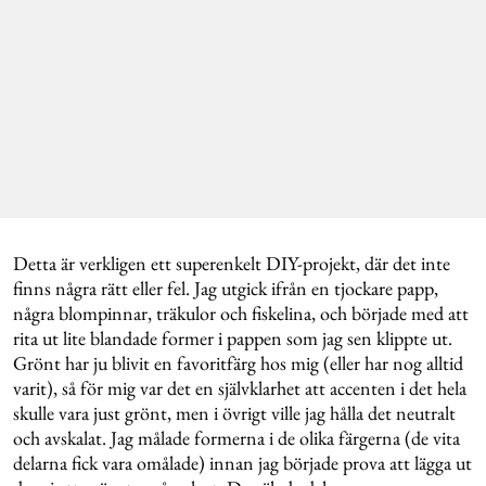
Detta är verkligen ett superenkelt DIY-projekt, där det inte
finns några rätt eller fel. Jag utgick ifrån en tjockare papp,
några blompinnar, träkulor och fiskelina, och började med att
rita ut lite blandade former i pappen som jag sen klippte ut.
Grönt har ju blivit en favoritfärg hos mig (eller har nog alltid
varit), så för mig var det en självklarhet att accenten i det hela
skulle vara just grönt, men i övrigt ville jag hålla det neutralt
och avskalat. Jag målade formerna i de olika färgerna (de vita
delarna fick vara omålade) innan jag började prova att lägga ut