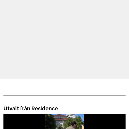
Mat & Dryck
Mer
Utvalt från Residence