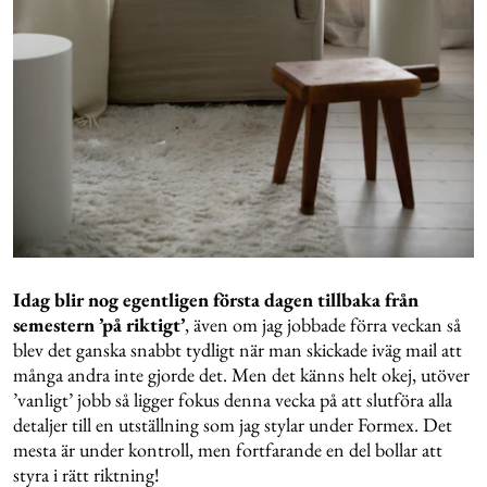
Idag blir nog egentligen första dagen tillbaka från
semestern ’på riktigt’
, även om jag jobbade förra veckan så
blev det ganska snabbt tydligt när man skickade iväg mail att
många andra inte gjorde det. Men det känns helt okej, utöver
’vanligt’ jobb så ligger fokus denna vecka på att slutföra alla
detaljer till en utställning som jag stylar under Formex. Det
mesta är under kontroll, men fortfarande en del bollar att
styra i rätt riktning!