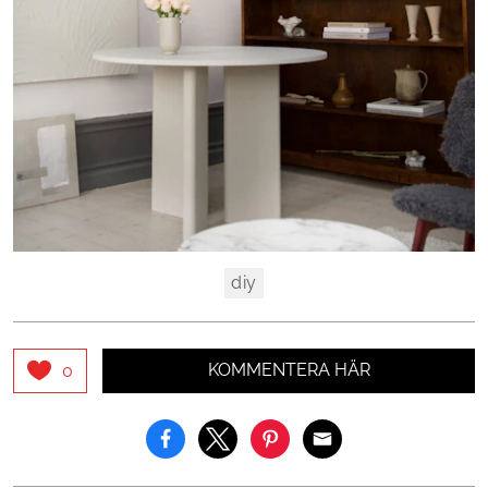
diy
KOMMENTERA HÄR
0