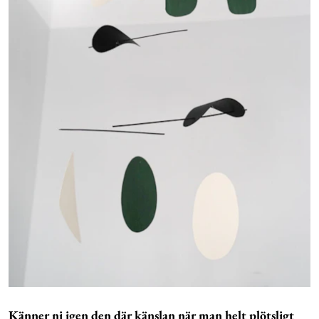
Känner ni igen den där känslan när man helt plötsligt