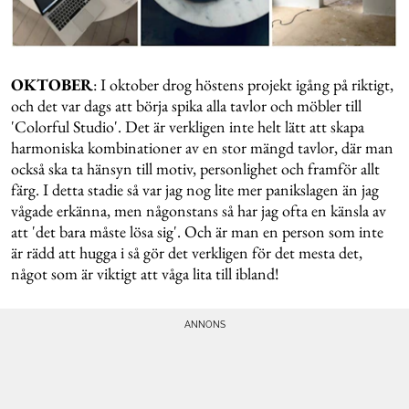
OKTOBER
: I oktober drog höstens projekt igång på riktigt,
och det var dags att börja spika alla tavlor och möbler till
'Colorful Studio'. Det är verkligen inte helt lätt att skapa
harmoniska kombinationer av en stor mängd tavlor, där man
också ska ta hänsyn till motiv, personlighet och framför allt
färg. I detta stadie så var jag nog lite mer panikslagen än jag
vågade erkänna, men någonstans så har jag ofta en känsla av
att 'det bara måste lösa sig'. Och är man en person som inte
är rädd att hugga i så gör det verkligen för det mesta det,
något som är viktigt att våga lita till ibland!