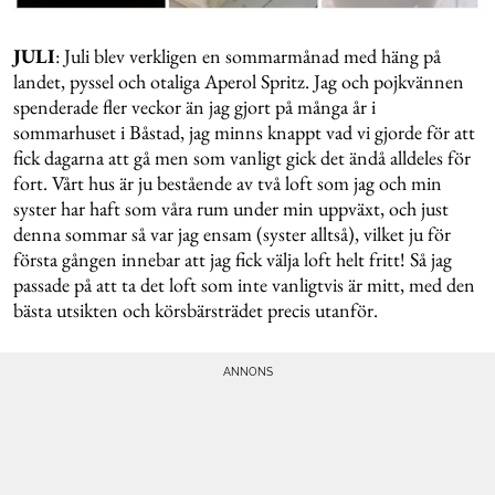
JULI
: Juli blev verkligen en sommarmånad med häng på
landet, pyssel och otaliga Aperol Spritz. Jag och pojkvännen
spenderade fler veckor än jag gjort på många år i
sommarhuset i Båstad, jag minns knappt vad vi gjorde för att
fick dagarna att gå men som vanligt gick det ändå alldeles för
fort. Vårt hus är ju bestående av två loft som jag och min
syster har haft som våra rum under min uppväxt, och just
denna sommar så var jag ensam (syster alltså), vilket ju för
första gången innebar att jag fick välja loft helt fritt! Så jag
passade på att ta det loft som inte vanligtvis är mitt, med den
bästa utsikten och körsbärsträdet precis utanför.