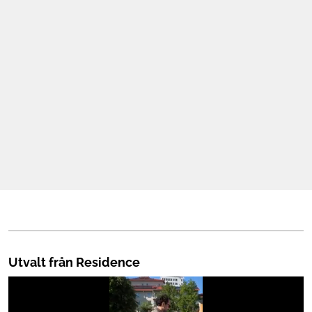
Mat & Dryck
Mer
Utvalt från Residence