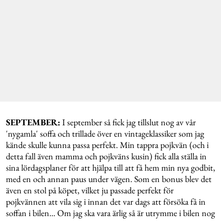
SEPTEMBER:
I september så fick jag tillslut nog av vår
'nygamla' soffa och trillade över en vintageklassiker som jag
kände skulle kunna passa perfekt. Min tappra pojkvän (och i
detta fall även mamma och pojkväns kusin) fick alla ställa in
sina lördagsplaner för att hjälpa till att få hem min nya godbit,
med en och annan paus under vägen. Som en bonus blev det
även en stol på köpet, vilket ju passade perfekt för
pojkvännen att vila sig i innan det var dags att försöka få in
soffan i bilen... Om jag ska vara ärlig så är utrymme i bilen nog