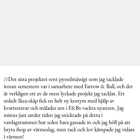
//Det sista projektet rent pysselmässigt som jag tacklade
innan semestern var i samarbete med Farrow & Ball, och det
är verkligen ett av de mest lyckade projekt jag tacklat. Ett
enkelt Ikea-skåp fick en helt ny kostym med hjälp av
kvartsstavar och målades sen i F&Bs vackra nyansen. Jag
minns just under tiden jag snickrade på detta i
vardagsrummet hur solen bara gassade in och jag höll på att
bryta ihop av värmeslag, men tack och lov kämpade jag vidare
i värmen!