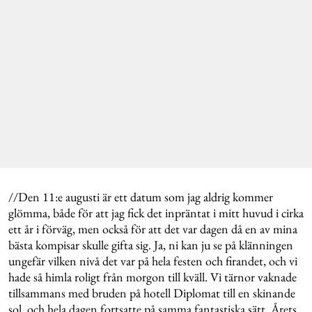
//Den 11:e augusti är ett datum som jag aldrig kommer
glömma, både för att jag fick det inpräntat i mitt huvud i cirka
ett år i förväg, men också för att det var dagen då en av mina
bästa kompisar skulle gifta sig. Ja, ni kan ju se på klänningen
ungefär vilken nivå det var på hela festen och firandet, och vi
hade så himla roligt från morgon till kväll. Vi tärnor vaknade
tillsammans med bruden på hotell Diplomat till en skinande
sol, och hela dagen fortsatte på samma fantastiska sätt. Årets