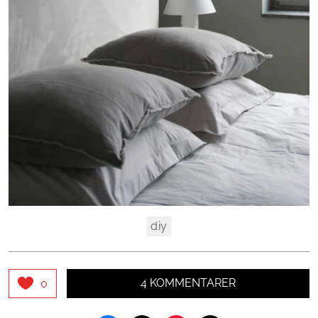
diy
4 KOMMENTARER
0