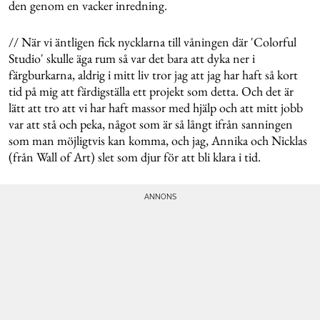
den genom en vacker inredning.
// När vi äntligen fick nycklarna till våningen där 'Colorful
Studio' skulle äga rum så var det bara att dyka ner i
färgburkarna, aldrig i mitt liv tror jag att jag har haft så kort
tid på mig att färdigställa ett projekt som detta. Och det är
lätt att tro att vi har haft massor med hjälp och att mitt jobb
var att stå och peka, något som är så långt ifrån sanningen
som man möjligtvis kan komma, och jag, Annika och Nicklas
(från Wall of Art) slet som djur för att bli klara i tid.