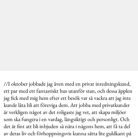
//I oktober jobbade jag även med en privat inredningskund,
ett par med ett fantastiskt hus utanför stan, och dessa äpplen
jag fick med mig hem efter ett besök var så vackra att jag inte
kunde låta bli att föreviga dem. Att jobba med privatkunder
är verkligen något av det roligaste jag vet, att skapa miljöer
som ska fungera i en vardag, långsiktigt och personligt. Och
det är fint att bli inbjuden så nära i någons hem, att få ta del
av deras liv och förhoppningsvis kunna sätta lite guldkant på