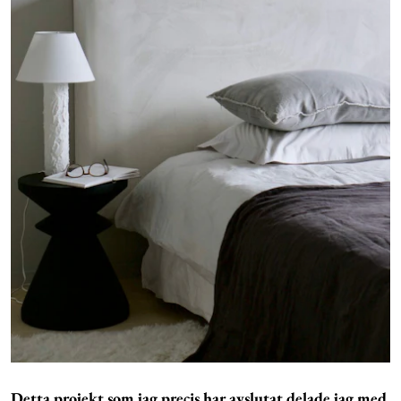
Detta projekt som jag precis har avslutat delade jag med