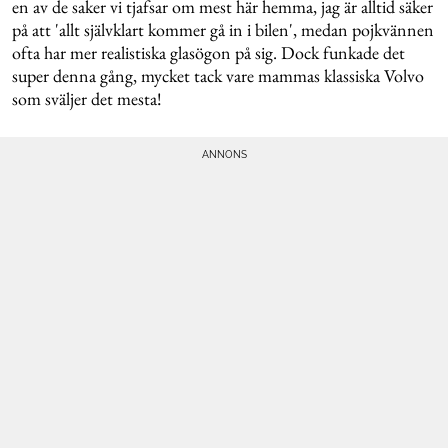
en av de saker vi tjafsar om mest här hemma, jag är alltid säker
på att 'allt självklart kommer gå in i bilen', medan pojkvännen
ofta har mer realistiska glasögon på sig. Dock funkade det
super denna gång, mycket tack vare mammas klassiska Volvo
som sväljer det mesta!