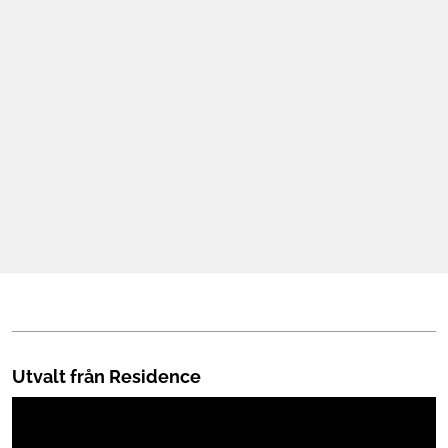
Mat & Dryck
Mer
Utvalt från Residence