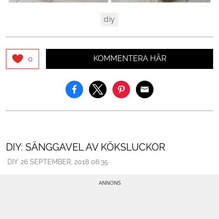
diy
KOMMENTERA HÄR
0
DIY: SÄNGGAVEL AV KÖKSLUCKOR
DIY
26 SEPTEMBER, 2018 06:35