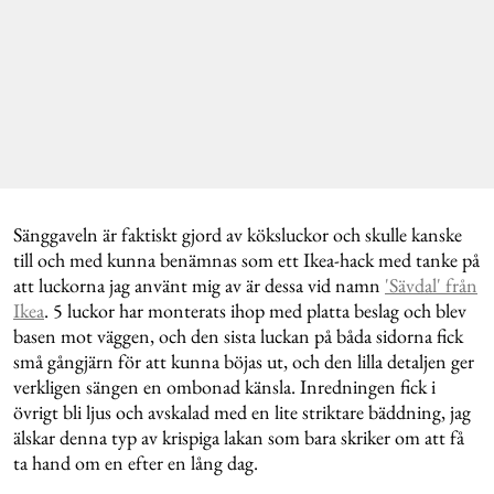
Sänggaveln är faktiskt gjord av köksluckor och skulle kanske
till och med kunna benämnas som ett Ikea-hack med tanke på
att luckorna jag använt mig av är dessa vid namn
'Sävdal' från
Ikea
. 5 luckor har monterats ihop med platta beslag och blev
basen mot väggen, och den sista luckan på båda sidorna fick
små gångjärn för att kunna böjas ut, och den lilla detaljen ger
verkligen sängen en ombonad känsla. Inredningen fick i
övrigt bli ljus och avskalad med en lite striktare bäddning, jag
älskar denna typ av krispiga lakan som bara skriker om att få
ta hand om en efter en lång dag.