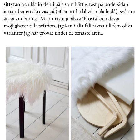
sittytan och klä in den i päls som häftas fast på undersidan
innan benen skruvas på (efter att ha blivit målade då), svårare
än så är det inte! Man måste ju älska 'Frosta' och dessa
möjligheter till variation, jag kan i alla fall räkna till fem olika
varianter jag har provat under de senaste åren...