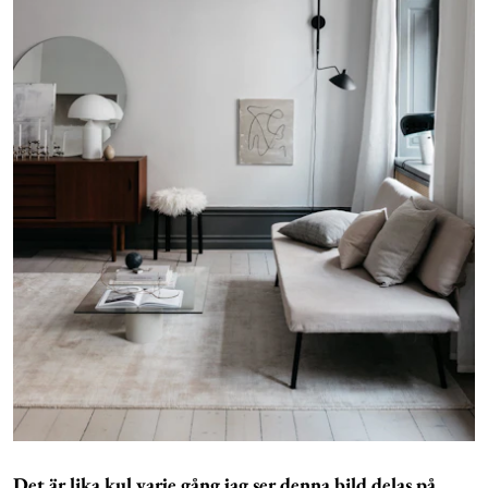
Det är lika kul varje gång jag ser denna bild delas på