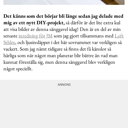
Det känns som det börjar bli länge sedan jag delade med
mig av ett nytt DIY-projekt,
så därför är det lite extra kul
att visa bilder av denna sänggavel idag! Den är en del av min
senaste
inredning för JM
som jag gjort tillsammans med
Loft
Sthlm
, och ljusinsläppet i det här sovrummet var verkligen så
vackert. Som jag nämt tidigare så finns det få känslor så
härliga som när något man planerar blir bättre än vad man
kunnat föreställa sig, men denna sänggavel blev verkligen
något speciellt.